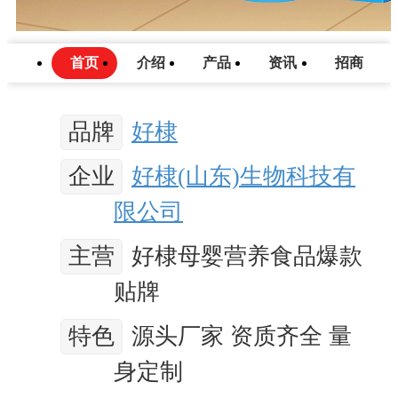
首页
介绍
产品
资讯
招商
品牌
好棣
企业
好棣(山东)生物科技有
限公司
主营
好棣母婴营养食品爆款
贴牌
特色
源头厂家 资质齐全 量
身定制