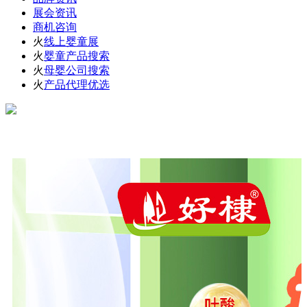
展会资讯
商机咨询
火
线上婴童展
火
婴童产品搜索
火
母婴公司搜索
火
产品代理优选