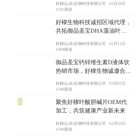
好棣(山东)生物科技有限公司
03月28日
1181阅读
好棣生物科技诚招区域代理，
共拓御品圣宝DHA藻油叶黄
素酯ARA凝胶糖果市场
好棣(山东)生物科技有限公司
03月12日
1409阅读
御品圣宝钙锌维生素D液体饮
热销市场，好棣生物诚邀合作
共赢
好棣(山东)生物科技有限公司
03月02日
1348阅读
聚焦好棣叶酸胆碱片OEM代
加工，共筑健康产业新未来
好棣(山东)生物科技有限公司
02月03日
1540阅读