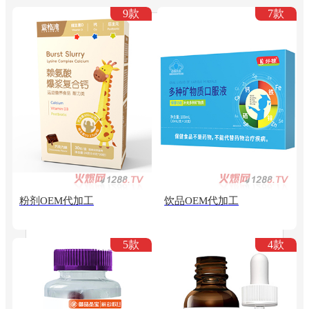
9款
7款
粉剂OEM代加工
饮品OEM代加工
5款
4款