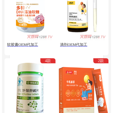
软胶囊OEM代加工
滴剂OEM代加工
4款
2款