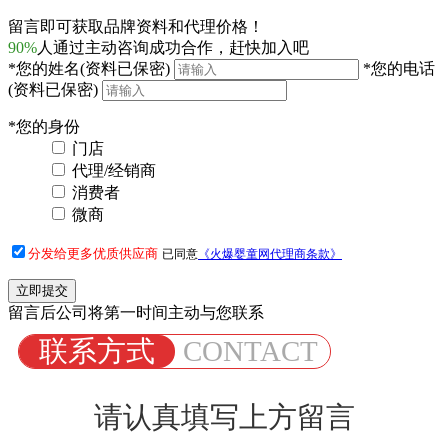
留言即可获取品牌资料和代理价格！
90%
人通过主动咨询成功合作，赶快加入吧
*
您的姓名
(资料已保密)
*
您的电话
(资料已保密)
*
您的身份
门店
代理/经销商
消费者
微商
分发给更多优质供应商
已同意
《火爆婴童网代理商条款》
留言后公司将第一时间主动与您联系
联系方式
CONTACT
请认真填写上方留言