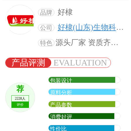
好棣
品牌
好棣(山东)生物科技有限公司
公司
源头厂家 资质齐全 量身定制
特色
产品评测
EVALUATION
包装设计
荐
原料分析
2228人
产品参数
评价
消费好评
性价比