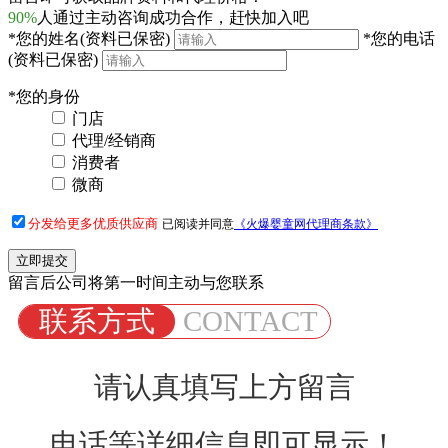
90%
人通过主动咨询成功合作，赶快加入吧
*
您的姓名
(资料已保密)
*
您的电话
(资料已保密)
*
您的身份
门店
代理/经销商
消费者
微商
分发给更多优质供应商
已阅读并同意
《火爆婴童网代理商条款》
留言后公司将第一时间主动与您联系
联系方式
CONTACT
请认真填写上方留言
电话等详细信息即可显示！