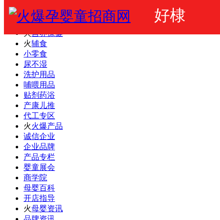
好棣
火爆婴童网
婴幼儿奶粉
火
营养保健
火
辅食
小零食
尿不湿
洗护用品
哺喂用品
贴剂药浴
产康儿推
代工专区
火
火爆产品
诚信企业
企业品牌
产品专栏
婴童展会
商学院
母婴百科
开店指导
火
母婴资讯
品牌资讯