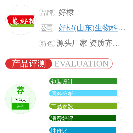
好棣
品牌
好棣(山东)生物科技有限公司
公司
源头厂家 资质齐全 量身定制
特色
产品评测
EVALUATION
包装设计
荐
原料分析
2174人
产品参数
评价
消费好评
性价比