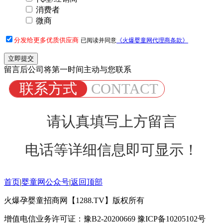
消费者
微商
分发给更多优质供应商
已阅读并同意
《火爆婴童网代理商条款》
留言后公司将第一时间主动与您联系
联系方式
CONTACT
请认真填写上方留言
电话等详细信息即可显示！
首页
|
婴童网公众号
|
返回顶部
火爆孕婴童招商网【1288.TV】版权所有
增值电信业务许可证：豫B2-20200669 豫ICP备10205102号